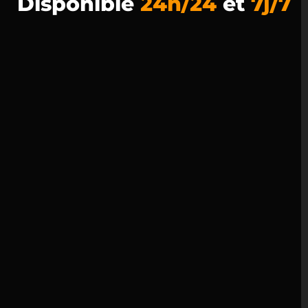
Disponible
24h/24
et
7j/7