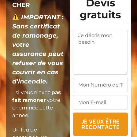
Devis
CHER
gratuits
IMPORTANT :
Sans certificat
de ramonage,
votre
assurance peut
refuser de vous
couvrir en cas
d’incendie.
…si vous n’avez
pas
fait ramoner
votre
cheminée cette
année.
JE VEUX ÊTRE
RECONTACTÉ
Un feu de