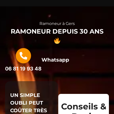
Ramoneur à Gers
RAMONEUR DEPUIS 30 ANS
Whatsapp
06 81 19 93 48
UN SIMPLE
OUBLI PEUT
Conseils &
COÛTER TRÈS