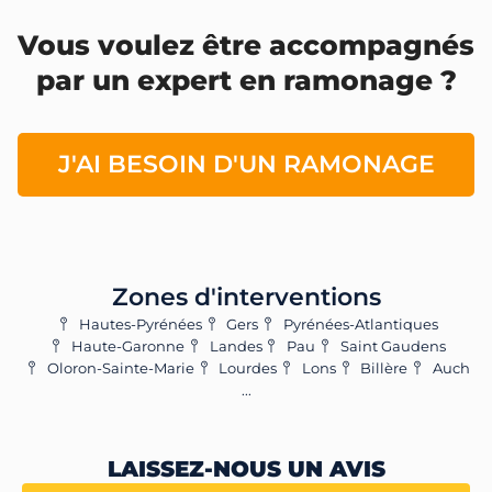
Vous voulez être accompagnés
par un expert en ramonage ?
J'AI BESOIN D'UN RAMONAGE
Zones d'interventions
Hautes-Pyrénées
Gers
Pyrénées-Atlantiques
Haute-Garonne
Landes
Pau
Saint Gaudens
Oloron-Sainte-Marie
Lourdes
Lons
Billère
Auch
...
LAISSEZ-NOUS UN AVIS