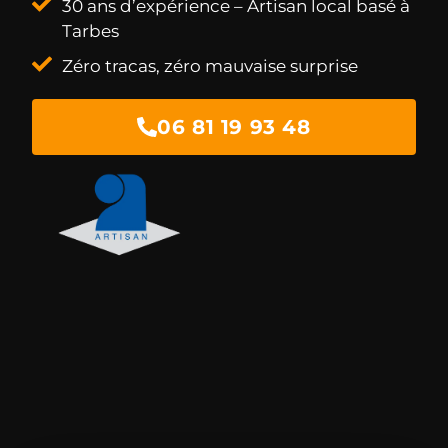
30 ans d’expérience – Artisan local basé à
Tarbes
Zéro tracas, zéro mauvaise surprise
06 81 19 93 48