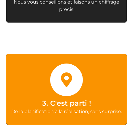
Nous vous conseillons et faisons un chiffrage
précis.
3. C'est parti !
De la planification à la réalisation, sans surprise.