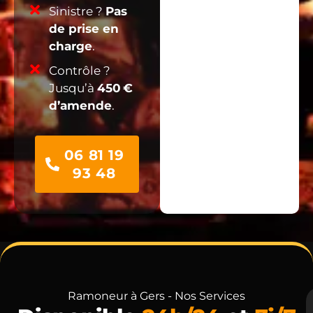
Sinistre ?
Pas
de prise en
charge
.
Contrôle ?
Jusqu’à
450 €
d’amende
.
06 81 19
93 48
Ramoneur à Gers - Nos Services