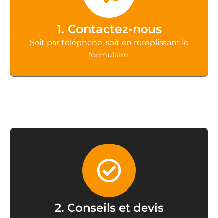
1. Contactez-nous
Soit par téléphone, soit en remplissant le
formulaire.
2. Conseils et devis