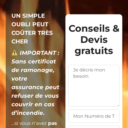
UN SIMPLE
OUBLI PEUT
Conseils &
COÛTER TRÈS
Devis
CHER
gratuits
IMPORTANT :
Sans certificat
de ramonage,
votre
assurance peut
refuser de vous
couvrir en cas
d’incendie.
…si vous n’avez
pas