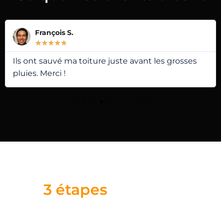
François S.
★
★
★
★
★
Ils ont sauvé ma toiture juste avant les grosses
pluies. Merci !
3 étapes
simples !