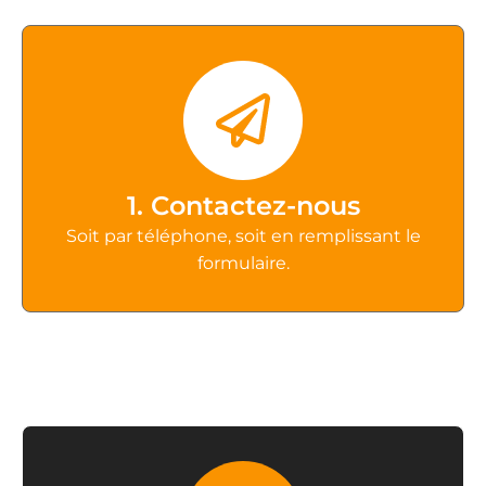
1. Contactez-nous
Soit par téléphone, soit en remplissant le
formulaire.