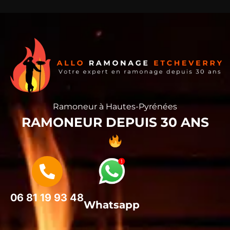
Ramoneur à Hautes-Pyrénées
RAMONEUR DEPUIS 30 ANS
06 81 19 93 48
Whatsapp