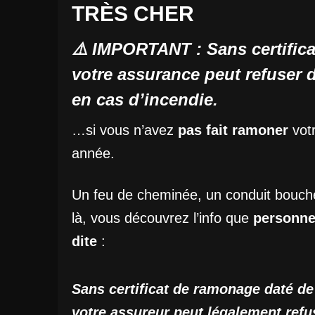
TRÈS CHER
⚠️ IMPORTANT : Sans certific
votre assurance peut refuser 
en cas d’incendie.
…si vous n’avez
pas fait ramoner
vot
année.
Un feu de cheminée, un conduit bouch
là, vous découvrez l’info que
personne
dite
:
Sans certificat de ramonage daté de
votre assureur peut légalement refu