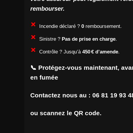
rembourser.
Incendie déclaré ?
0
remboursement.
Sinistre ?
Pas de prise en charge
.
Contrôle ? Jusqu’à
450 € d’amende
.
📞 Protégez-vous maintenant,
ava
en fumée
Contactez nous au : 06 81 19 93 4
ou scannez le QR
code.