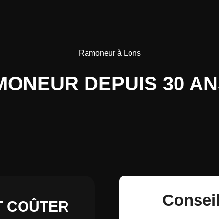
Ramoneur à Lons
ONEUR DEPUIS 30 AN
Conseil
T COÛTER