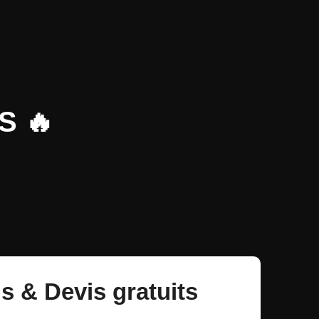
S 🔥
s & Devis gratuits