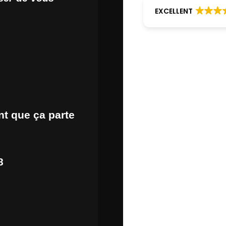
EXCELLENT
nt que ça parte
8