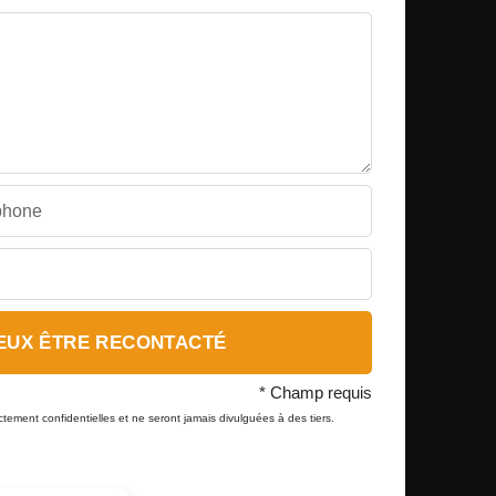
VEUX ÊTRE RECONTACTÉ
* Champ requis
ement confidentielles et ne seront jamais divulguées à des tiers.